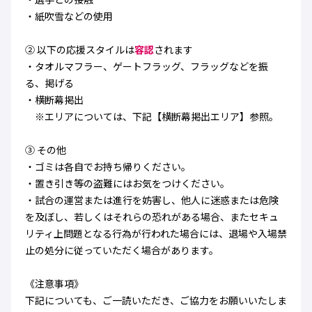
・紙吹雪などの使用
② 以下の応援スタイルは
容認
されます
・タオルマフラー、ゲートフラッグ、フラッグなどを振
る、掲げる
・横断幕掲出
※エリアについては、下記【横断幕掲出エリア】参照。
③ その他
・ゴミは各自でお持ち帰りください。
・置き引き等の盗難にはお気をつけください。
・試合の運営または進行を妨害し、他人に迷惑または危険
を及ぼし、若しくはそれらの恐れがある場合、またセキュ
リティ上問題となる行為が行われた場合には、退場や入場禁
止の処分に従っていただく場合があります。
《注意事項》
下記についても、ご一読いただき、ご協力をお願いいたしま