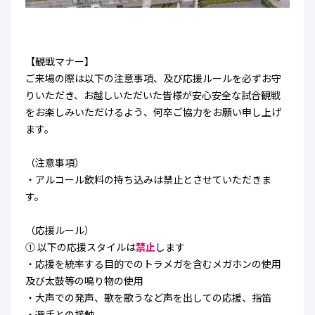
【観戦マナー】
ご来場の際は以下の注意事項、及び応援ルールを必ずお守
りいただき、お越しいただいた皆様が安心安全な試合観戦
をお楽しみいただけるよう、何卒ご協力をお願い申し上げ
ます。
（注意事項）
・アルコール飲料の持ち込みは禁止とさせていただきま
す。
（応援ルール）
① 以下の応援スタイルは
禁止
します
・応援を統率する目的でのトラメガを含むメガホンの使用
及び太鼓等の鳴り物の使用
・大声での発声、歌を歌うなど声を出しての応援、指笛
・選手との接触