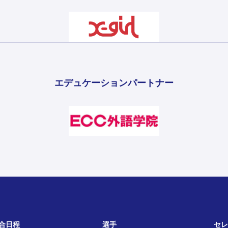
エデュケーションパートナー
合日程
選手
セレ