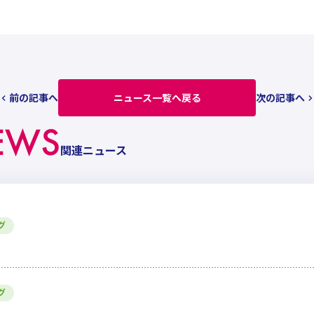
前の記事へ
ニュース一覧へ戻る
次の記事へ
EWS
関連ニュース
グ
グ