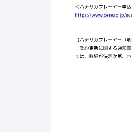
＜ハナサカプレーヤー申込
https://www.cerezo.jp/a
【ハナサカプレーヤー（明
「契約更新に関する通知書」
ては、詳細が決定次第、ホ