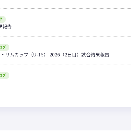
グ
結果報告
ログ
ィトリムカップ（U-15） 2026（2日目）試合結果報告
ログ