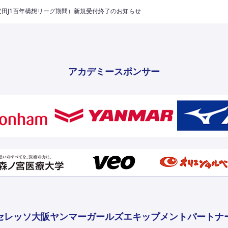
田J1百年構想リーグ期間）新規受付終了のお知らせ
アカデミースポンサー
セレッソ大阪ヤンマーガールズ
エキップメントパートナ