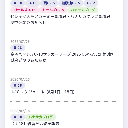
U-18
U-15
西U-15
和歌山U-15
U-12
ガールズU-18
ガールズU-15
ハナサカブログ
セレッソ大阪アカデミー事務局・ハナサカクラブ事務局
夏季休業のお知らせ
2026/07/29
U-18
高円宮杯JFA U-18サッカーリーグ 2026 OSAKA 2部 第8節
試合延期のお知らせ
2026/07/25
U-18
U-18 スケジュール（8月1日－18日）
2026/07/18
U-18
ハナサカブログ
【U-18】練習試合結果報告