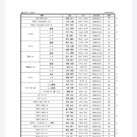
ハナサカクラブ
ガールズU-15
U-12
ガールズU-18
アカデミー
セレッソ大阪
レディース
セレクション
ガールズU-15