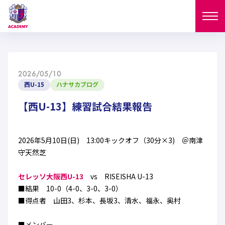
ニュース
2026/05/10
試合日程
西U-15
ハナサカブログ
NEWS
ニュース
【西U-13】練習試合結果報告
選手
MATCH
試合日程
U-18
U-15
スタッフ
2026年5月10日(日) 13:00キックオフ（30分×3) ＠南津
PLAYERS
守天然芝
西U-15
和歌山U-15
選手
U-18
U-15
セレクション
セレッソ大阪西U-13
vs RISEISHA U-13
U-12
ガールズU-18
■結果 10-0（4-0、3-0、3-0）
西U-15
和歌山U-15
U-18
U-15
■得点者 山田3、杉本、長坂3、清水、福永、奥村
フィロソフィー
ガールズU-15
SELECTION
セレクション
U-12
ガールズU-18
西U-15
和歌山U-15
セレクション
■メンバー