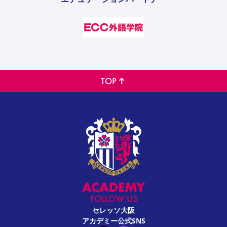
TOP
FOLLOW US
セレッソ大阪
アカデミー公式SNS