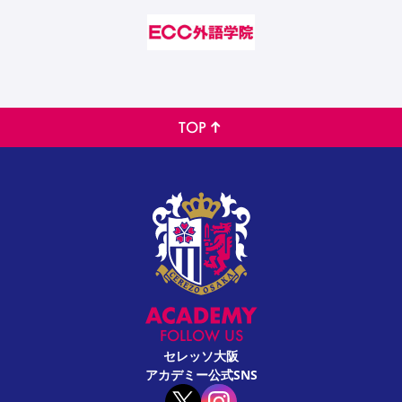
TOP
FOLLOW US
セレッソ大阪
アカデミー公式SNS