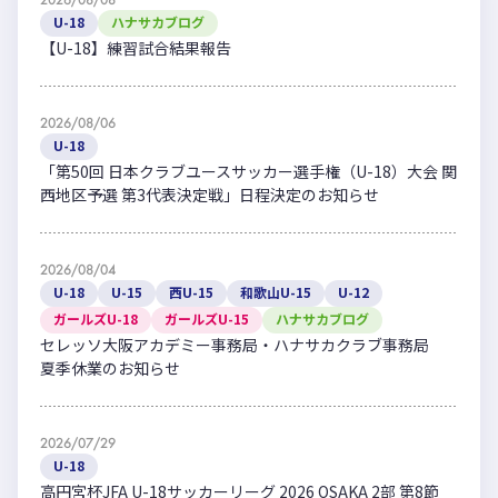
U-18
ハナサカブログ
【U-18】練習試合結果報告
2026/08/06
U-18
「第50回 日本クラブユースサッカー選手権（U-18）大会 関
西地区予選 第3代表決定戦」日程決定のお知らせ
2026/08/04
U-18
U-15
西U-15
和歌山U-15
U-12
ガールズU-18
ガールズU-15
ハナサカブログ
セレッソ大阪アカデミー事務局・ハナサカクラブ事務局
夏季休業のお知らせ
2026/07/29
U-18
高円宮杯JFA U-18サッカーリーグ 2026 OSAKA 2部 第8節