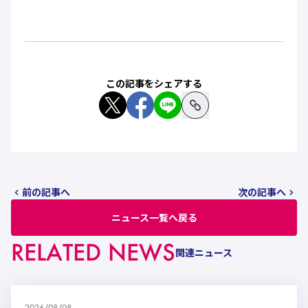
ハナサカクラブ
ガールズU-15
U-12
ガールズU-18
アカデミー
セレッソ大阪
レディース
セレクション
ガールズU-15
この記事をシェアする
前の記事へ
次の記事へ
ニュース一覧へ戻る
RELATED NEWS
関連ニュース
2026/08/08