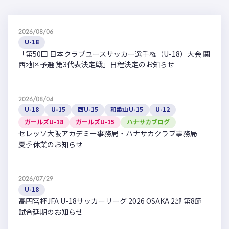
2026/08/06
U-18
「第50回 日本クラブユースサッカー選手権（U-18）大会 関
西地区予選 第3代表決定戦」日程決定のお知らせ
2026/08/04
U-18
U-15
西U-15
和歌山U-15
U-12
ガールズU-18
ガールズU-15
ハナサカブログ
セレッソ大阪アカデミー事務局・ハナサカクラブ事務局
夏季休業のお知らせ
2026/07/29
U-18
高円宮杯JFA U-18サッカーリーグ 2026 OSAKA 2部 第8節
試合延期のお知らせ