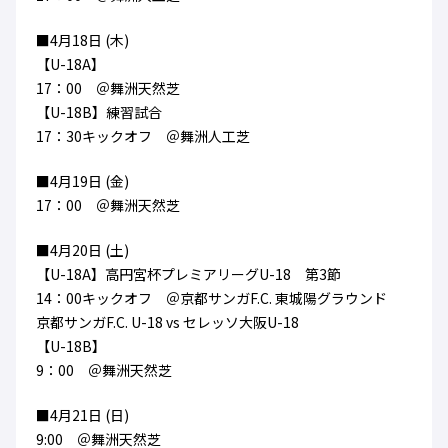
■4月18日 (木)
【U-18A】
17：00 ＠舞洲天然芝
【U-18B】練習試合
17：30キックオフ ＠舞洲人工芝
■4月19日 (金)
17：00 ＠舞洲天然芝
■4月20日 (土)
【U-18A】高円宮杯プレミアリーグU-18 第3節
14：00キックオフ ＠京都サンガF.C. 東城陽グラウンド
京都サンガF.C. U-18 vs セレッソ大阪U-18
【U-18B】
9：00 ＠舞洲天然芝
■4月21日 (日)
9:00 ＠舞洲天然芝