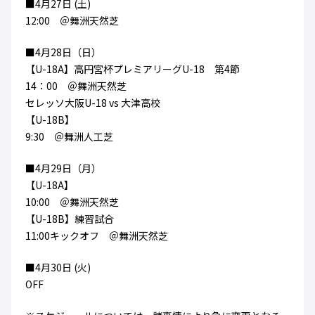
■4月27日 (土)
12:00 ＠舞洲天然芝
■4月28日（日）
【U-18A】高円宮杯プレミアリーグU-18 第4節
14：00 ＠舞洲天然芝
セレッソ大阪U-18 vs 大津高校
【U-18B】
9:30 ＠舞洲人工芝
■4月29日（月）
【U-18A】
10:00 ＠舞洲天然芝
【U-18B】練習試合
11:00キックオフ ＠舞洲天然芝
■4月30日 (火)
OFF