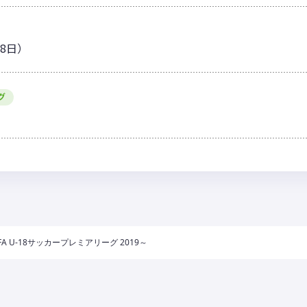
18日）
グ
A U-18サッカープレミアリーグ 2019～