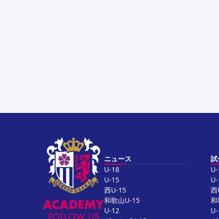
ニュース
試
U-18
U-
U-15
U-
西U-15
西
和歌山U-15
和
U-12
U-
FOLLOW US