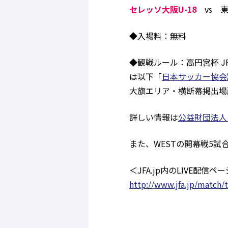
セレッソ大阪U-18
vs 
◆入場料：無料
◆観戦ルール：高円宮杯 JF
は以下「
日本サッカー協会
大旗エリア・横断幕掲出場
詳しい情報は
公益財団法人
また、WESTの開幕戦5試合
＜JFA.jp内のLIVE配信ペ
http://www.jfa.jp/match/