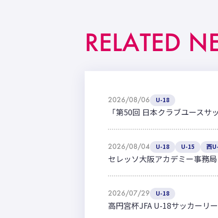
RELATED N
2026/08/06
U-18
「第50回 日本クラブユースサ
2026/08/04
U-18
U-15
西U-
セレッソ大阪アカデミー事務局
2026/07/29
U-18
高円宮杯JFA U-18サッカーリー