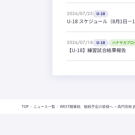
2026/07/25
U-18
U-18 スケジュール（8月1日－
2026/07/18
U-18
ハナサカブロ
【U-18】練習試合結果報告
TOP
ニュース一覧
WEST開幕戦 観戦予定の皆様へ ～高円宮杯 JF