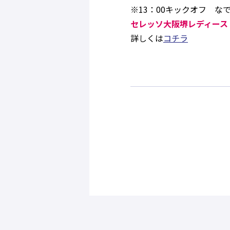
※13：00キックオフ な
セレッソ大阪堺レディース
詳しくは
コチラ