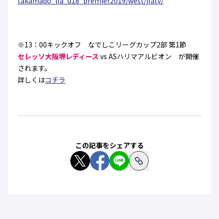
takamado_jfa_u18_premier2019/
west/jfatv/
※13：00キックオフ なでしこリーグカップ2部 第1節
セレッソ大阪堺レディース
vs ASハリマアルビオン が開催
されます。
詳しくは
コチラ
この記事をシェアする