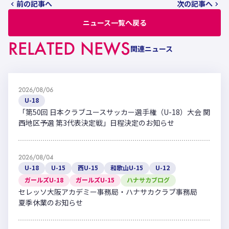
前の記事へ
次の記事へ
ニュース一覧へ戻る
RELATED NEWS
関連ニュース
2026/08/06
U-18
「第50回 日本クラブユースサッカー選手権（U-18）大会 関
西地区予選 第3代表決定戦」日程決定のお知らせ
2026/08/04
U-18
U-15
西U-15
和歌山U-15
U-12
ガールズU-18
ガールズU-15
ハナサカブログ
セレッソ大阪アカデミー事務局・ハナサカクラブ事務局
夏季休業のお知らせ