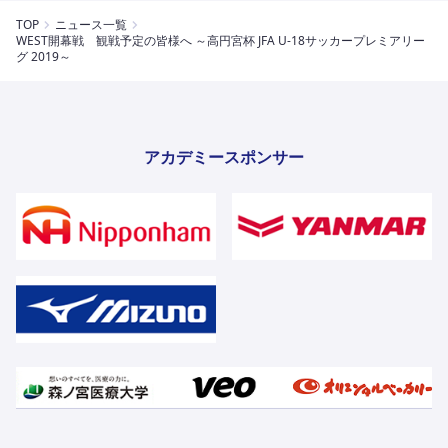
TOP
ニュース一覧
WEST開幕戦 観戦予定の皆様へ ～高円宮杯 JFA U-18サッカープレミアリー
グ 2019～
アカデミースポンサー