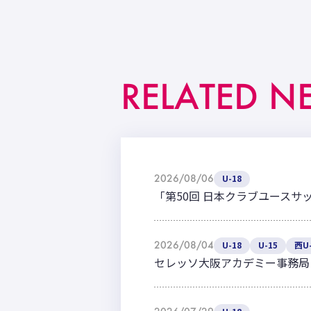
RELATED N
2026/08/06
U-18
「第50回 日本クラブユースサ
2026/08/04
U-18
U-15
西U-
セレッソ大阪アカデミー事務局