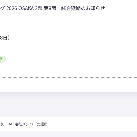
グ 2026 OSAKA 2部 第8節 試合延期のお知らせ
18日）
グ
本代表 UAE遠征メンバーに選出