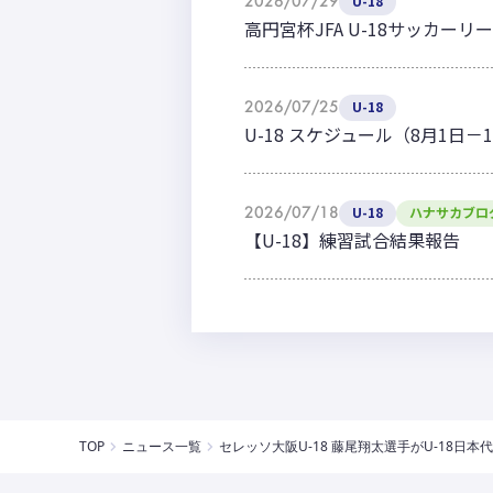
2026/07/29
U-18
高円宮杯JFA U-18サッカーリー
2026/07/25
U-18
U-18 スケジュール（8月1日－
2026/07/18
U-18
ハナサカブロ
【U-18】練習試合結果報告
TOP
ニュース一覧
セレッソ大阪U-18 藤尾翔太選手がU-18日