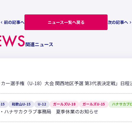
前の記事へ
ニュース一覧へ戻る
次の記事へ
EWS
関連ニュース
ッカー選手権（U-18）大会 関西地区予選 第3代表決定戦」日
15
和歌山U-15
U-12
ガールズU-18
ガールズU-15
ハナサカブ
・ハナサカクラブ事務局 夏季休業のお知らせ