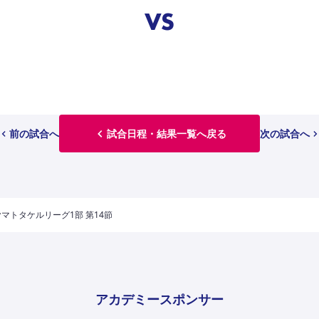
VS
前の試合へ
試合日程・結果一覧へ戻る
次の試合へ
 ヤマトタケルリーグ1部 第14節
アカデミースポンサー