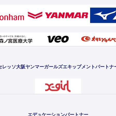
セレッソ大阪ヤンマーガールズ
エキップメントパートナ
エデュケーションパートナー