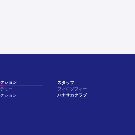
クション
スタッフ
デミー
フィロソフィー
クション
ハナサカクラブ