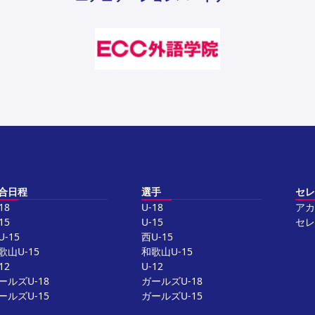
合日程
選手
セレ
18
U-18
アカ
15
U-15
セレ
U-15
西U-15
歌山U-15
和歌山U-15
12
U-12
ールズU-18
ガールズU-18
ールズU-15
ガールズU-15