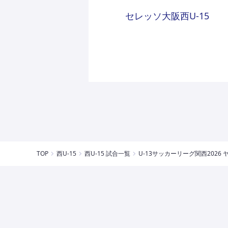
セレッソ大阪西U-15
TOP
西U-15
西U-15 試合一覧
U-13サッカーリーグ関⻄2026