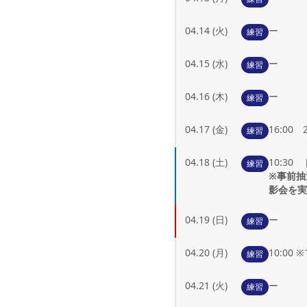
04.14 (火)
ー
練習
04.15 (水)
ー
練習
04.16 (木)
ー
練習
04.17 (金)
16:00
練習
04.18 (土)
10:30
練習
※事前抽
影会を
04.19 (日)
ー
練習
04.20 (月)
10:00
練習
04.21 (火)
ー
練習