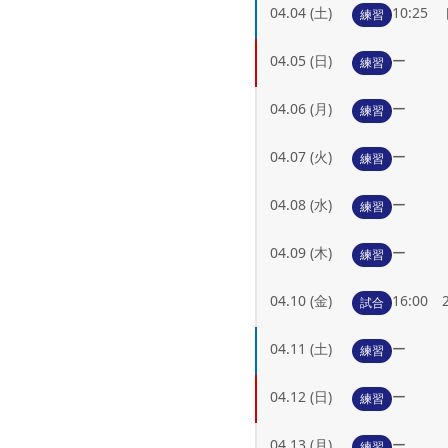
04.04 (土)
10:2
練習
04.05 (日)
ー
練習
04.06 (月)
ー
練習
04.07 (火)
ー
練習
04.08 (水)
ー
練習
04.09 (木)
ー
練習
04.10 (金)
16:0
試合
04.11 (土)
ー
練習
04.12 (日)
ー
練習
04.13 (月)
ー
練習