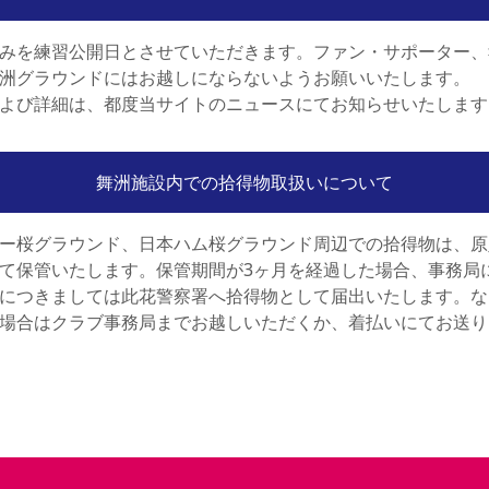
みを練習公開日とさせていただきます。ファン・サポーター、
洲グラウンドにはお越しにならないようお願いいたします。
よび詳細は、都度当サイトのニュースにてお知らせいたします
舞洲施設内での拾得物取扱いについて
ー桜グラウンド、日本ハム桜グラウンド周辺での拾得物は、原
て保管いたします。保管期間が3ヶ月を経過した場合、事務局
につきましては此花警察署へ拾得物として届出いたします。な
場合はクラブ事務局までお越しいただくか、着払いにてお送り