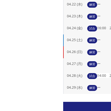
04.22 (水)
ー
練習
04.23 (木)
ー
練習
04.24 (金)
16:0
試合
04.25 (土)
ー
練習
04.26 (日)
ー
練習
04.27 (月)
ー
練習
04.28 (火)
14:00
試合
04.29 (水)
ー
練習