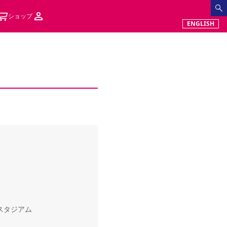
ショップ
ENGLISH
田スタジアム