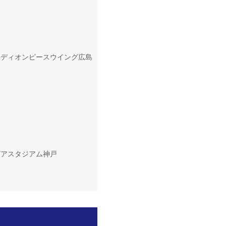
 @エディオンピースウイング広島
エビアスタジアム神戸