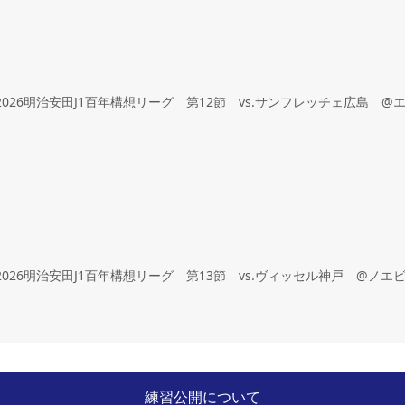
0 2026明治安田J1百年構想リーグ 第12節 vs.サンフレッチェ広島
2026明治安田J1百年構想リーグ 第13節 vs.ヴィッセル神戸 @ノ
練習公開について