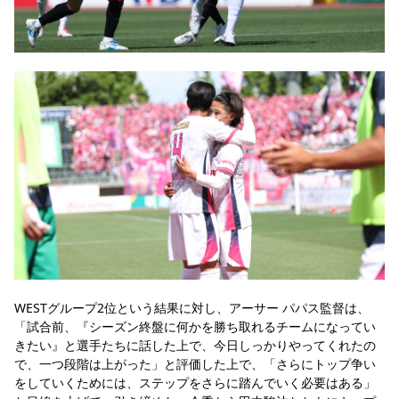
WESTグループ2位という結果に対し、アーサー パパス監督は、
「試合前、『シーズン終盤に何かを勝ち取れるチームになってい
きたい』と選手たちに話した上で、今日しっかりやってくれたの
で、一つ段階は上がった」と評価した上で、「さらにトップ争い
をしていくためには、ステップをさらに踏んでいく必要はある」