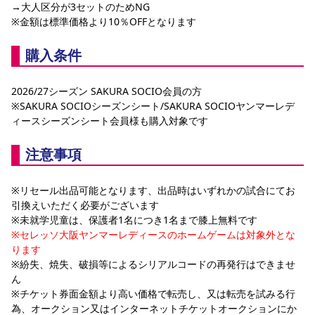
→大人区分が3セットのためNG
※金額は標準価格より10％OFFとなります
購入条件
2026/27シーズン SAKURA SOCIO会員の方
※SAKURA SOCIOシーズンシート/SAKURA SOCIOヤンマーレデ
ィースシーズンシート会員様も購入対象です
注意事項
※リセール出品可能となります、出品時はいずれかの試合にてお
引換えいただく必要がございます
※未就学児童は、保護者1名につき1名まで膝上無料です
※セレッソ大阪ヤンマーレディースのホームゲームは対象外とな
ります
※紛失、焼失、破損等によるシリアルコードの再発行はできませ
ん
※チケット券面金額より高い価格で転売し、又は転売を試みる行
為、オークション又はインターネットチケットオークションにか