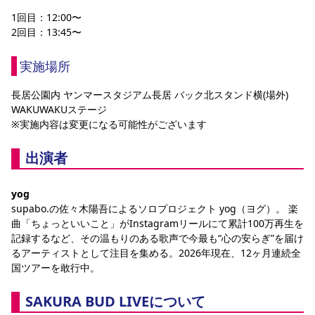
1回目：12:00〜
2回目：13:45〜
実施場所
長居公園内 ヤンマースタジアム長居 バック北スタンド横(場外) 
WAKUWAKUステージ
※実施内容は変更になる可能性がございます
出演者
yog
supabo.の佐々木陽吾によるソロプロジェクト yog（ヨグ）。 楽
曲「ちょっといいこと」がInstagramリールにて累計100万再生を
記録するなど、その温もりのある歌声で今最も“心の安らぎ”を届け
るアーティストとして注目を集める。2026年現在、12ヶ月連続全
国ツアーを敢行中。
SAKURA BUD LIVEについて