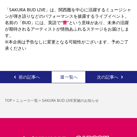
「SAKURA BUD LIVE」は、関西圏を中心に活躍するミュージシャ
ンが弾き語りなどのパフォーマンスを披露するライブイベント。
名前の「BUD」には、英語で
“蕾”
という意味があり、未来の活躍
が期待されるアーティストが情熱あふれるステージをお届けしま
す。
※本企画は予告なしに変更となる可能性がございます、予めご了
承ください
前の記事へ
一覧へ
次の記事へ
TOP
>
ニュース一覧
>
SAKURA BUD LIVE実施のお知らせ