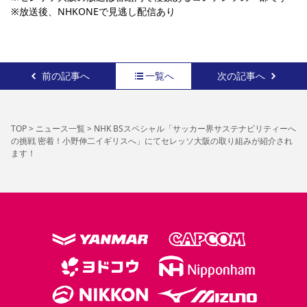
※放送後、NHKONEで見逃し配信あり
前の記事へ
一覧へ
次の記事へ
TOP
>
ニュース一覧
>
NHK BSスペシャル「サッカー界サステナビリティーへ
の挑戦 密着！小野伸二イギリスへ」にてセレッソ大阪の取り組みが紹介され
ます！