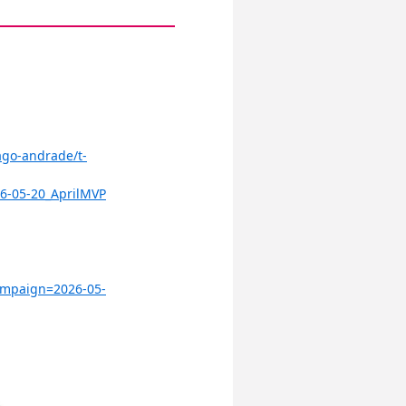
iago-andrade/t-
6-05-20_AprilMVP
ampaign=2026-05-