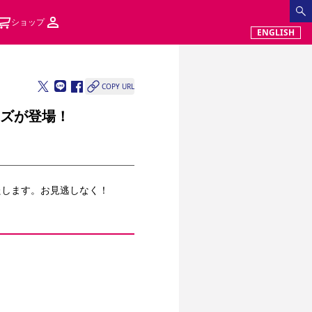
ショップ
ENGLISH
COPY URL
ッズが登場！
たします。お見逃しなく！