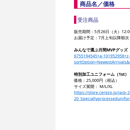
商品名／価格
受注商品
販売期間：5月26日（火）12:
お届け予定：7月上旬以降順次
みんなで選ぶ月間MVPグッズ（
6755194545+a-101952958+z-
sortOption=NewestArrivals
特別加工ユニフォーム（1st）
価格：25,000円（税込）
サイズ展開： M/L/XL
https://store.cerezo.jp/j
20_Speciallyprocessedunif