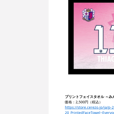
プリントフェイスタオル ～みん
価格：2,500円（税込）
https://store.cerezo.jp/j
20_PrintedFaceTowel~Everyo