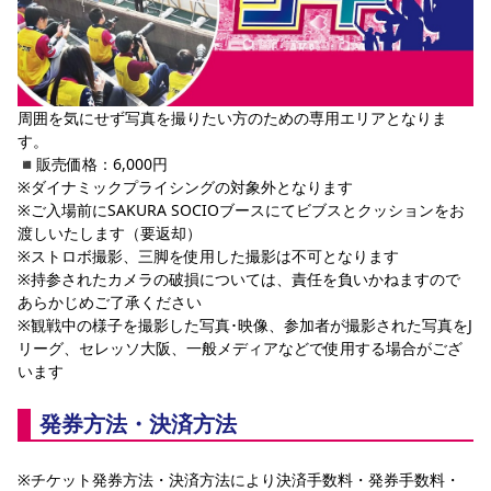
周囲を気にせず写真を撮りたい方のための専用エリアとなりま
す。
◾️販売価格：6,000円
※ダイナミックプライシングの対象外となります
※ご入場前にSAKURA SOCIOブースにてビブスとクッションをお
渡しいたします（要返却）
※ストロボ撮影、三脚を使用した撮影は不可となります
※持参されたカメラの破損については、責任を負いかねますので
あらかじめご了承ください
※観戦中の様子を撮影した写真･映像、参加者が撮影された写真をJ
リーグ、セレッソ大阪、一般メディアなどで使用する場合がござ
います
発券方法・決済方法
※チケット発券方法・決済方法により決済手数料・発券手数料・