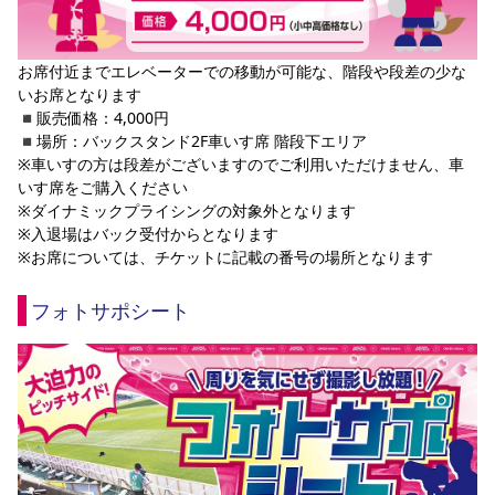
お席付近までエレベーターでの移動が可能な、階段や段差の少な
いお席となります
◾️販売価格：4,000円
◾️場所：バックスタンド2F車いす席 階段下エリア
※車いすの方は段差がございますのでご利用いただけません、車
いす席をご購入ください
※ダイナミックプライシングの対象外となります
※入退場はバック受付からとなります
※お席については、チケットに記載の番号の場所となります
フォトサポシート