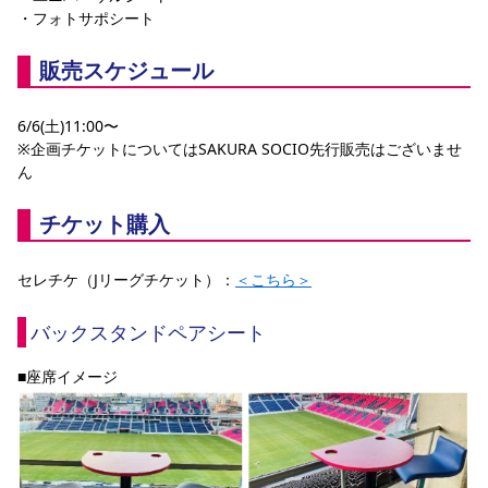
・フォトサポシート
販売スケジュール
6/6(土)11:00〜
※企画チケットについてはSAKURA SOCIO先行販売はございませ
ん
チケット購入
セレチケ（Jリーグチケット）：
＜こちら＞
バックスタンドペアシート
■座席イメージ