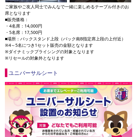
ご家族やご友人同士でみんなで一緒に楽しめるテーブル付きのお
席となります
■販売価格：
・4名席：14,000円
・5名席：17,500円
■場所：バックスタンド上段（バック南B指定席上段の上付近）
※4～5名につき1セット販売の金額となります
※ダイナミックプライシングの対象となります
※リセールの対象外となります
ユニバーサルシート