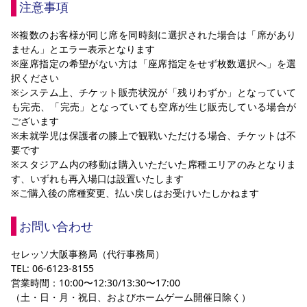
注意事項
※複数のお客様が同じ席を同時刻に選択された場合は「席があり
ません」とエラー表示となります
※座席指定の希望がない方は「座席指定をせず枚数選択へ」を選
択ください
※システム上、チケット販売状況が「残りわずか」となっていて
も完売、「完売」となっていても空席が生じ販売している場合が
ございます
※未就学児は保護者の膝上で観戦いただける場合、チケットは不
要です
※スタジアム内の移動は購入いただいた席種エリアのみとなりま
す、いずれも再入場口は設置いたします
※ご購入後の席種変更、払い戻しはお受けいたしかねます
お問い合わせ
セレッソ大阪事務局（代行事務局）
TEL: 06-6123-8155
営業時間：10:00〜12:30/13:30〜17:00
（土・日・月・祝日、およびホームゲーム開催日除く）