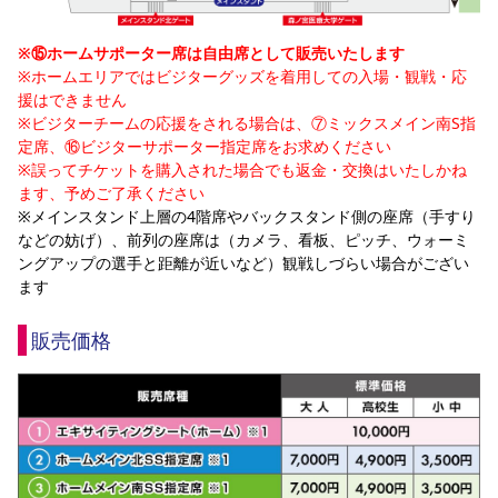
※⑮ホームサポーター席は自由席として販売いたします
※ホームエリアではビジターグッズを着用しての入場・観戦・応
援はできません
※ビジターチームの応援をされる場合は、⑦ミックスメイン南S指
定席、⑯ビジターサポーター指定席をお求めください
※誤ってチケットを購入された場合でも返金・交換はいたしかね
ます、予めご了承ください
※メインスタンド上層の4階席やバックスタンド側の座席（手すり
などの妨げ）、前列の座席は（カメラ、看板、ピッチ、ウォーミ
ングアップの選手と距離が近いなど）観戦しづらい場合がござい
ます
販売価格