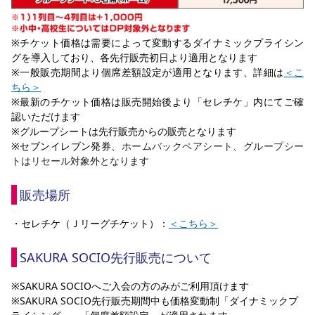
※チケット価格は需要によって変動するダイナミックプライシン
グを導入しており、各先行販売初日より適用となります
※一般販売期間より個席差額設定が適用となります、詳細は
＜こ
ちら＞
※最新のチケット価格は販売開始後より「セレチケ」内にてご確
認いただけます
※グループシートは先行販売からの販売となります
※セブンイレブン発券、
ホームバックペアシート、グループシー
トはリセール対象外となります
販売場所
・セレチケ（Ｊリーグチケット）：
＜
こちら
＞
SAKURA SOCIO先行販売について
※SAKURA SOCIOへご入会の方のみがご利用頂けます
※SAKURA SOCIO先行販売期間中も価格変動制「ダイナミックプ