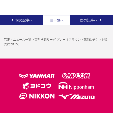
前の記事へ
一覧へ
次の記事へ
TOP
>
ニュース一覧
>
百年構想リーグ プレーオフラウンド第1戦 チケット販
売について