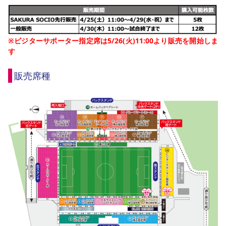
※ビジターサポーター指定席は5/26(火)11:00より販売を開始しま
す
販売席種