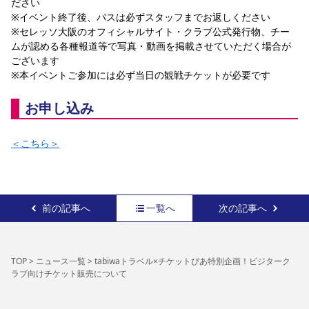
ださい
※イベント終了後、パスは必ずスタッフまでお返しください
※セレッソ大阪のオフィシャルサイト・クラブ公式発行物、チー
ムが認める各種報道等で写真・動画を掲載させていただく場合が
ございます
※本イベントご参加には必ず当日の観戦チケットが必要です
お申し込み
＜こちら＞
前の記事へ
一覧へ
次の記事へ
TOP
>
ニュース一覧
>
tabiwaトラベル×チケットぴあ特別企画！ビジターク
ラブ向けチケット販売について