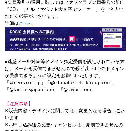
●会員割引の適用に関してはファンクラブ会員番号の前に
『CO』（アルファベット大文字でシーオー）をご入力い
ただく必要がございます。

詳細は
こちら
●迷惑メール対策等ドメイン指定受信を設定されている方
は、メールを受信できませんので必ず以下4つのドメイン
が受信できるように設定をお願いいたします。

「＠cerezo.co.jp」「@e.fanaticsretailgroup.com」
「@fanaticsjapan.com」「@tayori.com」

【注意事項】
※販売内容・デザインに関しては、変更となる場合もござ
います

※お申し込み後の変更･キャンセルは、原則できませんの