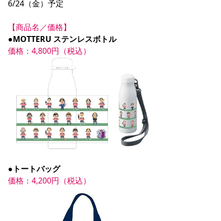
6/24（金）予定

【商品名／価格】
●MOTTERU ステンレスボトル
価格：4,800円（税込）
●トートバッグ
価格：4,200円（税込）