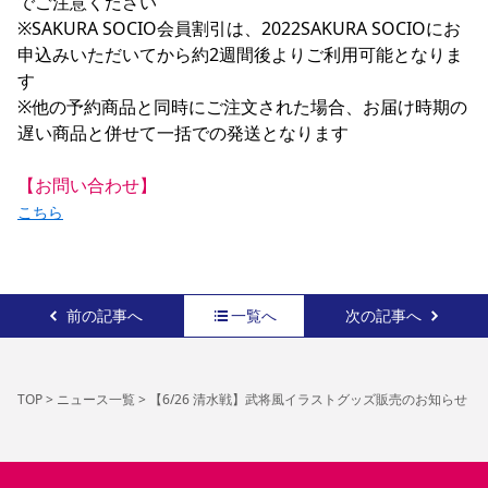
でご注意ください

※SAKURA SOCIO会員割引は、2022SAKURA SOCIOにお
申込みいただいてから約2週間後よりご利用可能となりま
す

※他の予約商品と同時にご注文された場合、お届け時期の
遅い商品と併せて一括での発送となります

【お問い合わせ】
こちら
前の記事へ
一覧へ
次の記事へ
TOP
>
ニュース一覧
>
【6/26 清水戦】武将風イラストグッズ販売のお知らせ