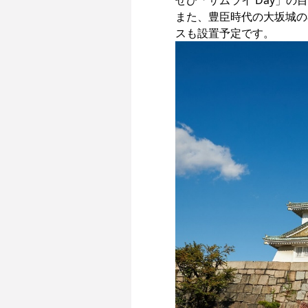
ぜひ「サムライ Day」の
また、豊臣時代の大坂城の