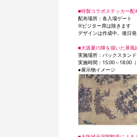
■特製コラボステッカー配
配布場所：各入場ゲート

※ビジター席は除きます

デザインは作成中。後日発
■大坂夏の陣を描いた屏風
実施場所：バックスタンド
実施時間：15:00～18:00
■大阪城天守閣館長による