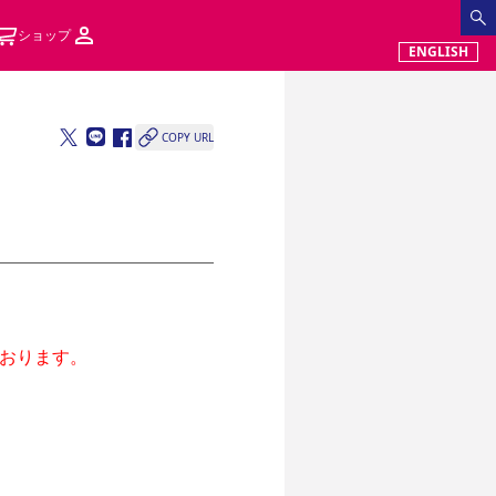
ショップ
ENGLISH
COPY URL
おります。