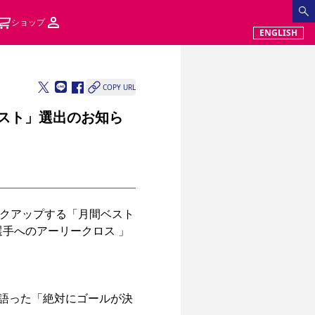
ショップ
ENGLISH
COPY URL
シスト」選出のお知ら
ピックアップする「月間ベスト
亮選手へのアーリークロス 」
が語った「絶対にゴールが決