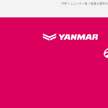
TOP
>
ニュース一覧
>
乾貴士選手の