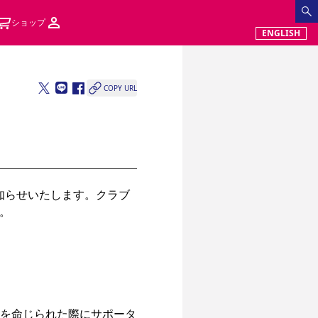
ショップ
ENGLISH
COPY URL
知らせいたします。クラブ


代を命じられた際にサポータ