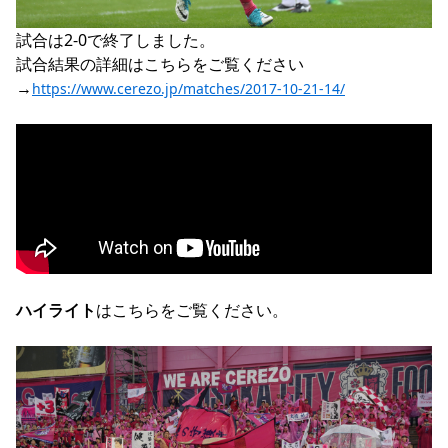
試合は2-0で終了しました。

試合結果の詳細はこちらをご覧ください
→
https://www.cerezo.jp/matches/2017-10-21-14/
ハイライト
はこちらをご覧ください。
