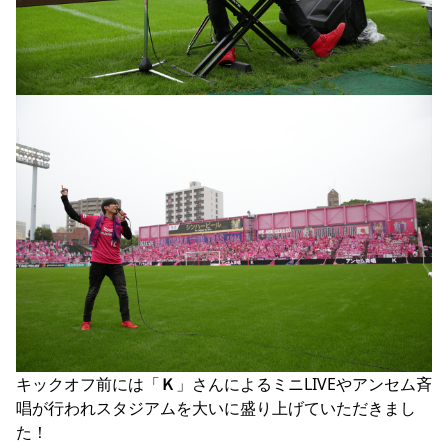
キックオフ前には「
Ｋ
」さんによるミニLIVEやアンセム斉
唱が行われスタジアムを大いに盛り上げていただきまし
た！
