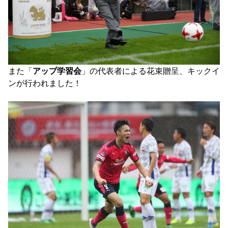
また「
アップ学習会
」の代表者による花束贈呈、キックイ
ンが行われました！
