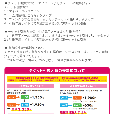
◾️チケット引換方法①：マイページよりチケットの引換を行う
チケット引換方法
1：マイページへログイン
2：「会員情報はこちら」をタップ
3：ファンクラブ会員情報「まいセレチケット引換URL」をタップ
4：引換専用サイトにて希望試合を選択しQRチケットに引換
◾️チケット引換方法②：申込完了メールより引換を行う
1：申込完了メールに記載されている「まいセレチケット引換URL」をタップ
2：引換専用サイトにて希望試合を選択しQRチケットに引換
◾️ 差額発生時の返金について
チケット引換え時に差額が発生した場合は、シーズン終了後にマイナス差額
分を一括で返金いたします。
※ご返金方法は「d払い」のみとなり、返金手数料がかかります。