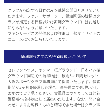
クラブが指定する日程のみを練習公開日とさせていた
だきます。ファン・サポーター、報道関係の皆様はク
ラブが指定する日程以外は舞洲グラウンドにはお越し
にならないようお願いいたします。
ファンサービスの開催および詳細は、都度当サイトの
ニュースにてお知らせいたします。
舞洲施設内での拾得物取扱いについて
セレッソハウス、ヤンマー桜グラウンド、日本ハム桜
グラウンド周辺での拾得物は、原則3ヶ月間セレッソ
大阪スポーツクラブ事務局にて保管いたします。保管
期間が3ヶ月を経過した場合、事務局にて処理いたし
ますのでご了承ください。貴重品につきましては此花
警察署へ拾得物として届出いたします。なお、問い合
わせによりお客様のものと確認できた場合はクラブ事