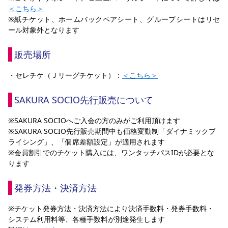
＜こちら＞
※紙チケット、ホームバックペアシート、グループシートはリセ
ール対象外となります
販売場所
・セレチケ（Ｊリーグチケット）：
＜
こちら
＞
SAKURA SOCIO先行販売について
※SAKURA SOCIOへご入会の方のみがご利用頂けます
※SAKURA SOCIO先行販売期間中も価格変動制「ダイナミックプ
ライシング」、「個席差額設定」が適用されます
※会員割引でのチケット購入には、ワンタッチパスIDが必要とな
ります
発券方法・決済方法
※チケット発券方法・決済方法により決済手数料・発券手数料・
システム利用料等、各種手数料が別途発生します