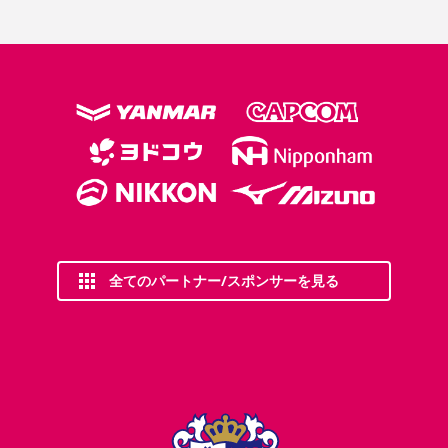
全てのパートナー/スポンサーを見る