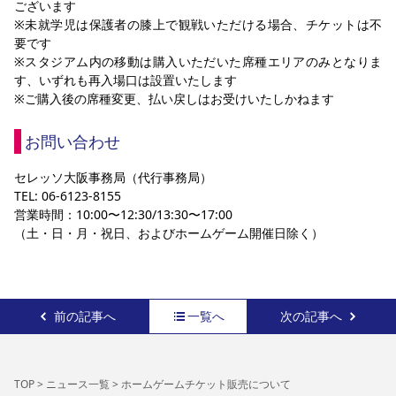
ございます
※未就学児は保護者の膝上で観戦いただける場合、チケットは不
要です
※スタジアム内の移動は購入いただいた席種エリアのみとなりま
す、いずれも再入場口は設置いたします
※ご購入後の席種変更、払い戻しはお受けいたしかねます
お問い合わせ
セレッソ大阪事務局（代行事務局）
TEL: 06-6123-8155
営業時間：10:00〜12:30/13:30〜17:00
（土・日・月・祝日、およびホームゲーム開催日除く）
前の記事へ
一覧へ
次の記事へ
TOP
>
ニュース一覧
>
ホームゲームチケット販売について