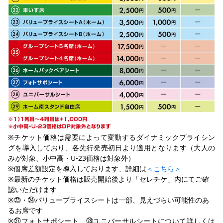
※チケット価格は需要によって変動するダイナミックプライシン
グを導入しており、各先行発売初日より適用となります（大人の
みが対象、小中高・U-23価格は対象外）
※個席差額設定を導入しております、詳細は
＜こちら＞
※最新のチケット価格は販売開始後より「セレチケ」内にてご確
認いただけます
※㉓・㉔バリュープライスシートは一部、見えづらい可能性のあ
るお席です
※㉗フォトサポシート、㉘ユニバーサルシートについて詳しくは