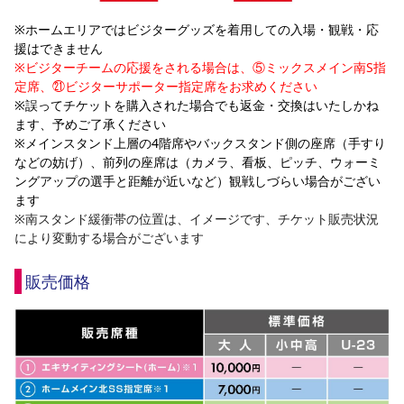
※ホームエリアではビジターグッズを着用しての入場・観戦・応
援はできません
※ビジターチームの応援をされる場合は、⑤ミックスメイン南S指
定席、㉑ビジターサポーター指定席をお求めください
※誤ってチケットを購入された場合でも返金・交換はいたしかね
ます、予めご了承ください
※メインスタンド上層の4階席やバックスタンド側の座席（手すり
などの妨げ）、前列の座席は（カメラ、看板、ピッチ、ウォーミ
ングアップの選手と距離が近いなど）観戦しづらい場合がござい
ます
※南スタンド緩衝帯の位置は、イメージです、チケット販売状況
により変動する場合がございます
販売価格