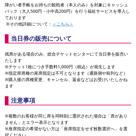
障がい者手帳をお持ちの観戦者（本人のみ）を対象にキャッシュ
バック（大人500円・小中高200円）を行う福祉サービスを導入し
ております
 ※その他詳細について：
＜こちら＞
当日券の販売について
残席がある場合のみ、総合チケットセンターにて当日券を販売い
たします
※チケット1枚につき手数料1,000円（税込）が発生します
※指定席席種の座席指定は不可となります（通路側や前列など）
※購入後の席種変更、キャンセル、返金などはお受けいたしかね
ます
注意事項
※複数のお客様が同じ席を同時刻に選択された場合は「席があり
ません」とエラー表示となります
※座席指定の希望がない方は「座席指定をせず枚数選択へ」を選
択ください