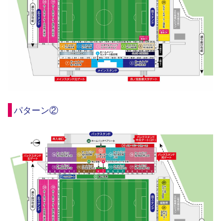
パターン②