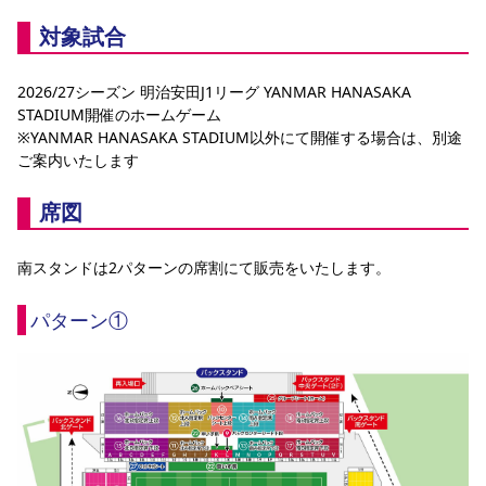
対象試合
2026/27シーズン 明治安田J1リーグ YANMAR HANASAKA 
STADIUM開催のホームゲーム
※YANMAR HANASAKA STADIUM以外にて開催する場合は、別途
ご案内いたします
席図
南スタンドは2パターンの席割にて販売をいたします。
パターン①