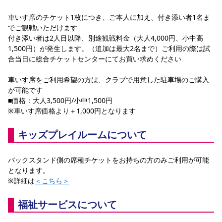
車いす席のチケット1枚につき、ご本人に加え、付き添い者1名ま
でご観戦いただけます
付き添い者は2人目以降、別途観戦料金（大人4,000円、小中高
1,500円）が発生します。（追加は最大2名まで）ご利用の際は試
合当日に総合チケットセンターにてお買い求めください
車いす席をご利用希望の方は、クラブで用意した駐車場のご購入
が可能です
■価格：大人3,500円/小中1,500円
※車いす席価格より＋1,000円となります
キッズプレイルームについて
バックスタンド側の席種チケットをお持ちの方のみご利用が可能
となります。
※詳細は
＜こちら＞
福祉サービスについて