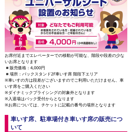
お席付近までエレベーターでの移動が可能な、階段や段差の少な
いお席となります
◾️販売価格：4,000円
◾️場所：バックスタンド2F車いす席 階段下エリア
※車いすの方は段差がございますのでご利用いただけません、車
いす席をご購入ください
※ダイナミックプライシングの対象外となります
※入退場はバック受付からとなります
※お席については、チケットに記載の番号の場所となります
車いす席、駐車場付き車いす席の販売につ
いて