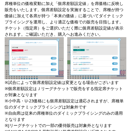
席種単位の価格変動に加え「個席差額設定値」を席価格に反映し
販売をいたします。個席差額設定を実施することで、席種が持つ
価値に加えて各席が持つ「本来の価値」に基づいてダイナミック
プライシングを運用し、より適正な価格での販売を目指します。
チケット（指定席）をご選択いただく際に個席差額設定値が表示
されます。ご確認いただき、購入へお進みください。
※試合によって個席差額設定値は変更となる場合がございます
※個席差額設定はＪリーグチケットで販売をする指定席チケット
が対象となります
※小中高・U-23価格にも個席差額設定は適応されますが、席種単
位のダイナミックプライシングは対象外です
※自由席は従来の席種単位のダイミックプライシングのみの適用
となります
※Jリーグチケットでの一部の優待販売は対象外となります