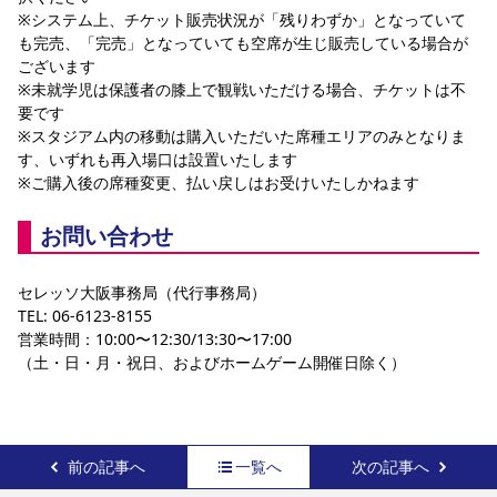
※システム上、チケット販売状況が「残りわずか」となっていて
も完売、「完売」となっていても空席が生じ販売している場合が
ございます
※未就学児は保護者の膝上で観戦いただける場合、チケットは不
要です
※スタジアム内の移動は購入いただいた席種エリアのみとなりま
す、いずれも再入場口は設置いたします
※ご購入後の席種変更、払い戻しはお受けいたしかねます
お問い合わせ
セレッソ大阪事務局（代行事務局）
TEL: 06-6123-8155
営業時間：10:00〜12:30/13:30〜17:00
（土・日・月・祝日、およびホームゲーム開催日除く）
前の記事へ
一覧へ
次の記事へ