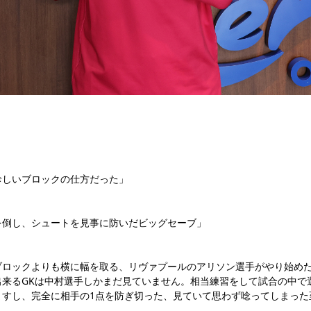
珍しいブロックの仕方だった」
を倒し、シュートを見事に防いだビッグセーブ」
ブロックよりも横に幅を取る、リヴァプールのアリソン選手がやり始め
出来るGKは中村選手しかまだ見ていません。相当練習をして試合の中で
ますし、完全に相手の1点を防ぎ切った、見ていて思わず唸ってしまった