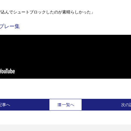
び込んでシュートブロックしたのが素晴らしかった」
のプレー集
記事へ
一覧へ
次の