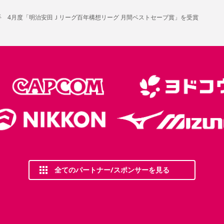
手 4月度「明治安田Ｊリーグ百年構想リーグ 月間ベストセーブ賞」を受賞
全てのパートナー/スポンサーを見る