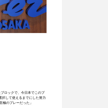
たブロックで、今日本でこのブ
選択して使えるまでにした努力
至極のプレーだった」