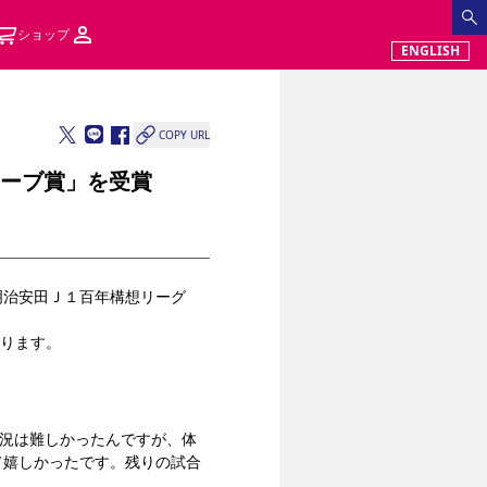
ショップ
ENGLISH
COPY URL
セーブ賞」を受賞
治安田Ｊ１百年構想リーグ 
ります。
状況は難しかったんですが、体
て嬉しかったです。残りの試合