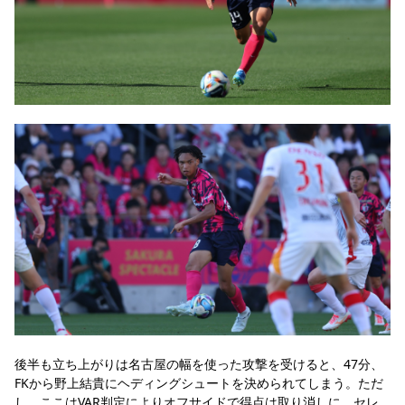
後半も立ち上がりは名古屋の幅を使った攻撃を受けると、47分、
FKから野上結貴にヘディングシュートを決められてしまう。ただ
し、ここはVAR判定によりオフサイドで得点は取り消しに。セレ