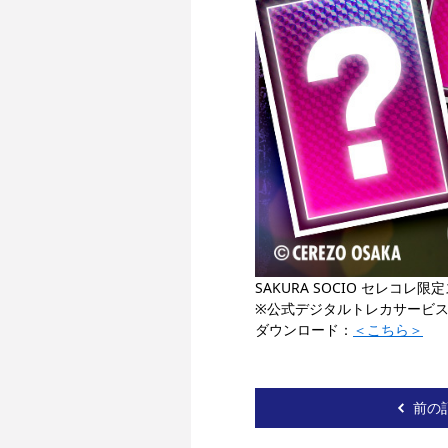
SAKURA SOCIO セレコ
※公式デジタルトレカサービ
ダウンロード：
＜こちら＞
前の