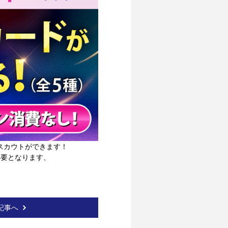
限定スカウトができます！
必要となります、
記事へ