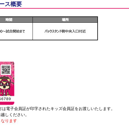
Oブース概要
会員の方は電子会員証が印字されたキッズ会員証をお渡しいたします。
お越しください。
となります