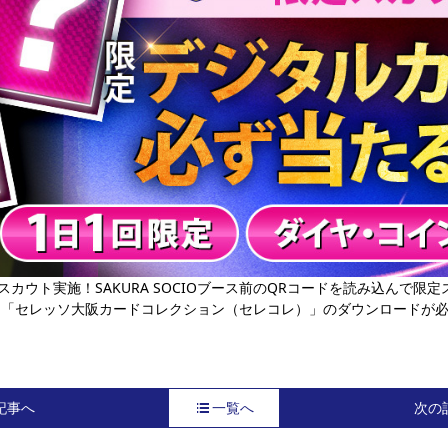
レ限定スカウト実施！SAKURA SOCIOブース前のQRコードを読み込んで
ス「セレッソ大阪カードコレクション（セレコレ）」のダウンロードが
記事へ
一覧へ
次の