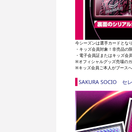
今シーズンは選手カードとな
・キッズ会員対象！非売品の
・電子会員証またはキッズ会
※オフィシャルグッズ売場の
※キッズ会員ご本人がブース
SAKURA SOCIO