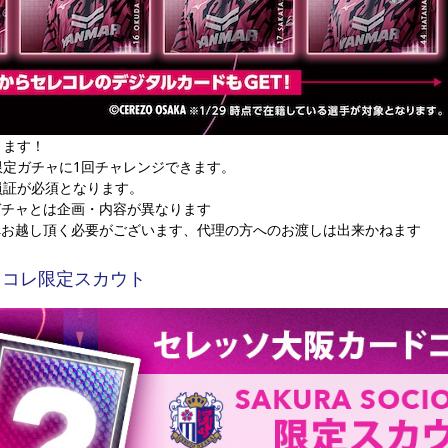
ります！
限定ガチャに1回チャレンジできます。
員証が必須となります。
ガチャとは企画・内容が異なります
へお越し頂く必要がございます、代理の方へのお渡しは出来かねます
　セレコレ限定スカウト