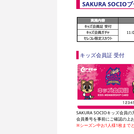
SAKURA SOCI
キッズ会員証 受付
SAKURA SOCIOキッズ
会員番号を事前にご確認の上
※シーズン中お1人様1枚まで