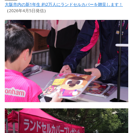
大阪市内の新1年生 約2万人にランドセルカバーを贈呈します！
（
2026年4月5日発信
）