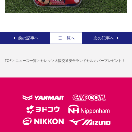
前の記事へ
一覧へ
次の記事へ
TOP
>
ニュース一覧
>
セレッソ大阪交通安全ランドセルカバープレゼント！