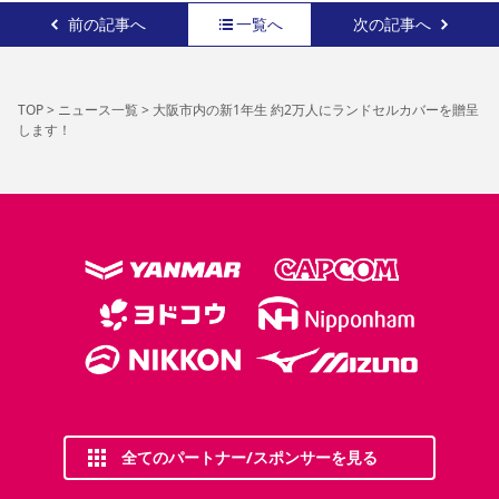
前の記事へ
一覧へ
次の記事へ
TOP
>
ニュース一覧
>
大阪市内の新1年生 約2万人にランドセルカバーを贈呈
します！
全てのパートナー/スポンサーを見る