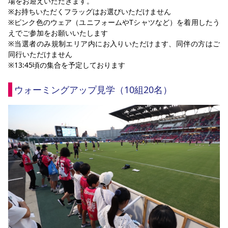
場をお迎えいただきます。
※お持ちいただくフラッグはお選びいただけません
※ピンク色のウェア（ユニフォームやTシャツなど）を着用したう
えでご参加をお願いいたします
※当選者のみ規制エリア内にお入りいただけます、同伴の方はご
同行いただけません
※13:45頃の集合を予定しております
ウォーミングアップ見学（10組20名）