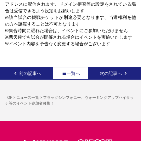
アドレスに配信されます、ドメイン拒否等の設定をされている場
合は受信できるよう設定をお願いします
※該当試合の観戦チケットが別途必要となります、当選権利を他
の方へ譲渡することは不可となります
※集合時間に遅れた場合は、イベントにご参加いただけません
※悪天候でも試合が開催される場合はイベントを実施いたします
※イベント内容を予告なく変更する場合がございます
前の記事へ
一覧へ
次の記事へ
TOP
>
ニュース一覧
>
フラッグシンフォニー、ウォーミングアップハイタッ
チ等のイベント参加者募集！