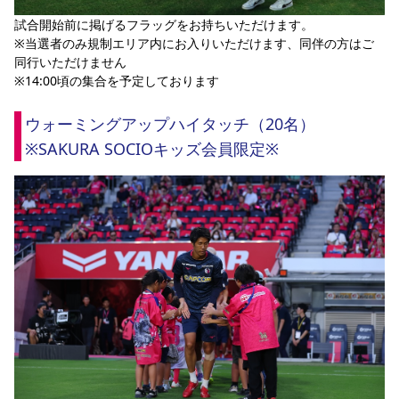
試合開始前に掲げるフラッグをお持ちいただけます。
※当選者のみ規制エリア内にお入りいただけます、同伴の方はご
同行いただけません
※14:00頃の集合を予定しております
ウォーミングアップハイタッチ（20名）
※SAKURA SOCIOキッズ会員限定※