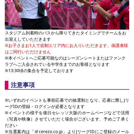
スタジアム到着時のバスから降りてきたタイミングでチームをお
出迎えしていただきます
※お子さまお1人で規制エリア内にお入りいただきます。保護者様
はご同行いただけません
※本イベントへご応募可能なのはシーズンシートまたはファンク
ラブへご入会されている中学生までのお客様となります
※13:30頃の集合を予定しております
注意事項
※いずれのイベントも事前応募での抽選制となり、応募に際しJリ
ーグIDの登録・ログインが必要となります
※イベントの様子を後日セレッソ大阪のホームページなどで活用
（写真や映像）させていただく場合がございます、予めご了承く
ださい
※当選案内は「＠cerezo.co.jp」よりJリーグIDにご登録のメール