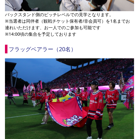
バックスタンド側のピッチレベルでの見学となります。
※当選者は同伴者（観戦チケット保有者/非会員可）を1名までお
連れいただけます、お一人でのご参加も可能です
※14:00頃の集合を予定しております
フラッグベアラー（20名）