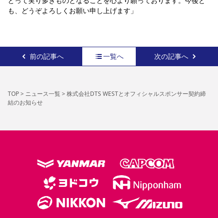
とって実り多きものとなることを心より願っております。今後と
も、どうぞよろしくお願い申し上げます
」
前の記事へ
一覧へ
次の記事へ
TOP
>
ニュース一覧
>
株式会社DTS WESTとオフィシャルスポンサー契約締
結のお知らせ