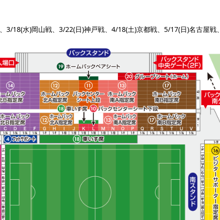
戦、3/18(水)岡山戦、3/22(日)神戸戦、4/18(土)京都戦、5/17(日)名古