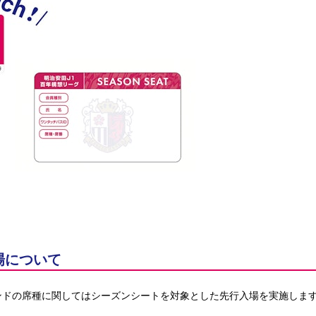
場について
ンドの席種に関してはシーズンシートを対象とした先行入場を実施しま