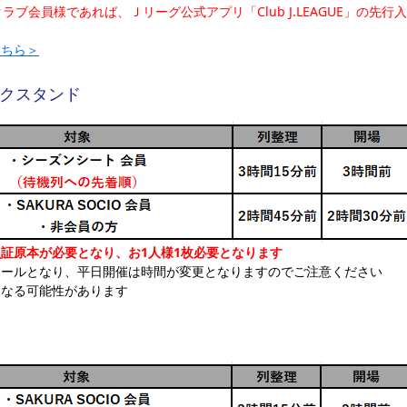
ブ会員様であれば、Ｊリーグ公式アプリ「Club J.LEAGUE」の先
。
こちら＞
クスタンド
証原本が必要となり、お1人様1枚必要となります
ュールとなり、平日開催は時間が変更となりますのでご注意ください
となる可能性があります