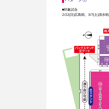
■対象試合
2/22(日)広島戦、3/7(土)清水