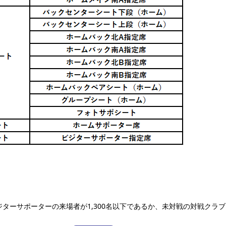
ビジターサポーターの来場者が1,300名以下であるか、未対戦の対戦クラ