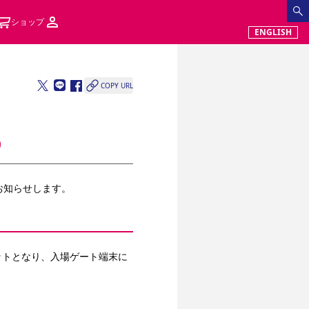
ショップ
ENGLISH
COPY URL
てお知らせします。
ットとなり、入場ゲート端末に