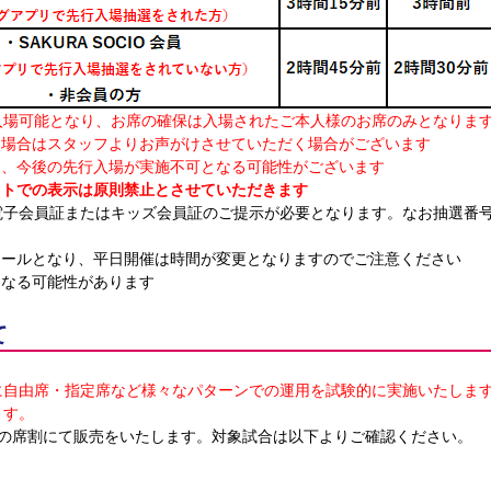
入場可能となり、お席の確保は入場されたご本人様のお席のみとなりま
た場合はスタッフよりお声がけさせていただく場合がございます
は、今後の先行入場が実施不可となる可能性がございます
ットでの表示は原則禁止とさせていただきます
電子会員証またはキッズ会員証のご提示が必要となります。なお抽選番
ュールとなり、平日開催は時間が変更となりますのでご注意ください
となる可能性があります
て
に自由席・指定席など様々なパターンでの運用を試験的に実施いたしま
ます。
ンの席割にて販売をいたします。対象試合は以下よりご確認ください。