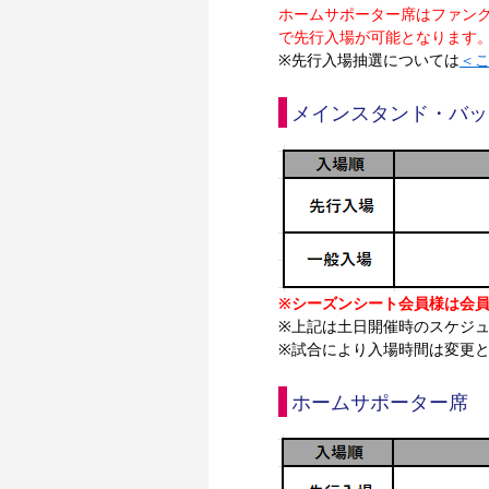
ホームサポーター席はファンクラ
で先行入場が可能となります
※先行入場抽選については
＜
メインスタンド・バッ
※シーズンシート会員様は会員
※上記は土日開催時のスケジ
※試合により入場時間は変更
ホームサポーター席