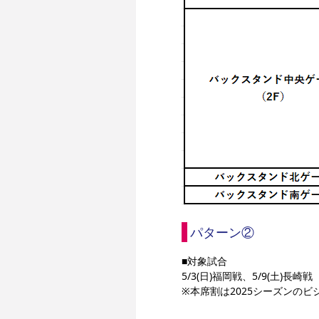
パターン②
■対象試合
5/3(日)福岡戦、5/9(土)長崎戦
※本席割は2025シーズンの