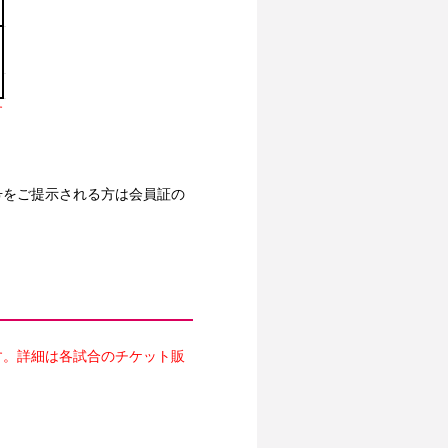
す
号をご提示される方は会員証の
す。詳細は各試合のチケット販