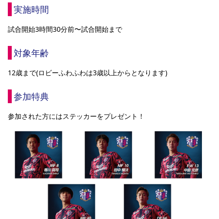
実施時間
試合開始3時間30分前〜試合開始まで
対象年齢
12歳まで(ロビーふわふわは3歳以上からとなります)
参加特典
参加された方にはステッカーをプレゼント！