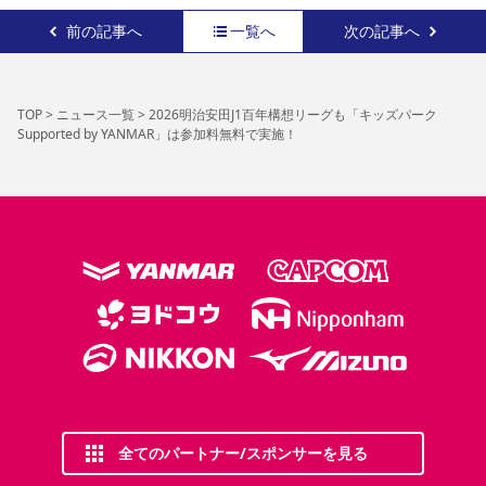
前の記事へ
一覧へ
次の記事へ
TOP
>
ニュース一覧
>
2026明治安田J1百年構想リーグも「キッズパーク
Supported by YANMAR」は参加料無料で実施！
全てのパートナー/スポンサーを見る