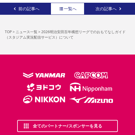
前の記事へ
一覧へ
次の記事へ
TOP
>
ニュース一覧
>
2026明治安田百年構想リーグでのおもてなしガイド
（スタジアム実況配信サービス）について
全てのパートナー/スポンサーを見る