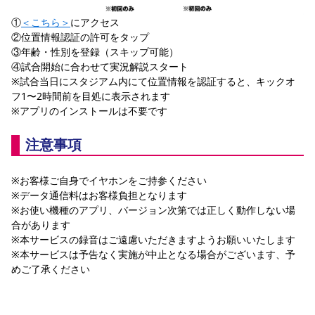
①
＜こちら＞
にアクセス
②位置情報認証の許可をタップ
③年齢・性別を登録（スキップ可能）
④試合開始に合わせて実況解説スタート
※試合当日にスタジアム内にて位置情報を認証すると、キックオ
フ1〜2時間前を目処に表示されます
※アプリのインストールは不要です
注意事項
※お客様ご自身でイヤホンをご持参ください
※データ通信料はお客様負担となります
※お使い機種のアプリ、バージョン次第では正しく動作しない場
合があります
※本サービスの録音はご遠慮いただきますようお願いいたします
※本サービスは予告なく実施が中止となる場合がございます、予
めご了承ください