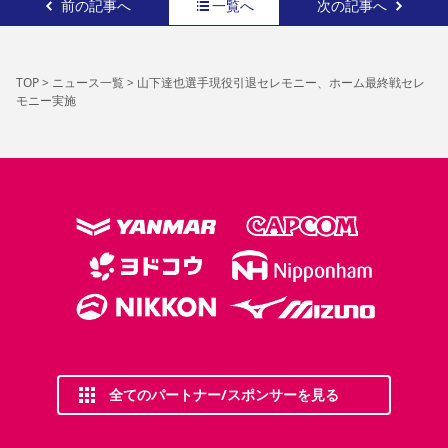
前の記事へ
一覧へ
次の記事へ
TOP
>
ニュース一覧
>
山下達也選手現役引退セレモニー、ホーム最終戦セレ
モニー実施
全てのパートナー/スポンサーを見る