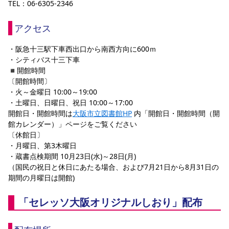
TEL：06-6305-2346
アクセス
・阪急十三駅下車西出口から南西方向に600ｍ 
・シティバス十三下車 
◾️開館時間
〔開館時間〕
・火～金曜日 10:00～19:00
・土曜日、日曜日、祝日 10:00～17:00
開館日・開館時間は
大阪市立図書館HP
 内「開館日・開館時間（開
館カレンダー）」ページをご覧ください
〔休館日〕
・月曜日、第3木曜日
・蔵書点検期間 10月23日(水)～28日(月)
（国民の祝日と休日にあたる場合、および7月21日から8月31日の
期間の月曜日は開館)
「セレッソ大阪オリジナルしおり」配布