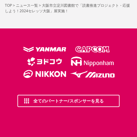
TOP
>
ニュース一覧
>
大阪市立淀川図書館で「読書推進プロジェクト・応援
しよう！2024セレッソ大阪」展実施！
全てのパートナー/スポンサーを見る