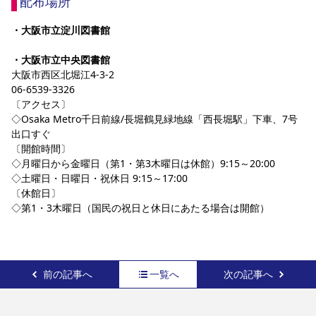
配布場所
・大阪市立淀川図書館
・大阪市立中央図書館
大阪市西区北堀江4-3-2
06-6539-3326
〔アクセス〕
◇Osaka Metro千日前線/長堀鶴見緑地線「西長堀駅」下車、7号
出口すぐ
〔開館時間〕
◇月曜日から金曜日（第1・第3木曜日は休館）9:15～20:00
◇土曜日・日曜日・祝休日 9:15～17:00
〔休館日〕
◇第1・3木曜日（国民の祝日と休日にあたる場合は開館）
前の記事へ
一覧へ
次の記事へ