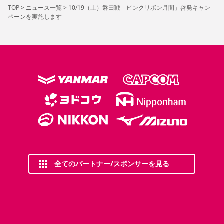
TOP
>
ニュース一覧
>
10/19（土）磐田戦「ピンクリボン月間」啓発キャン
ペーンを実施します
全てのパートナー/スポンサーを見る