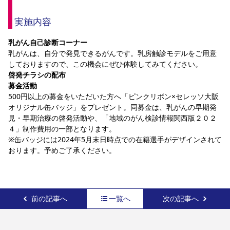
実施内容
乳がん自己診断コーナー
乳がんは、自分で発見できるがんです。乳房触診モデルをご用意
しておりますので、この機会にぜひ体験してみてください。
啓発チラシの配布 
募金活動
500円以上の募金をいただいた方へ「ピンクリボン×セレッソ大阪 
オリジナル缶バッジ」をプレゼント。同募金は、乳がんの早期発
見・早期治療の啓発活動や、「地域のがん検診情報関西版２０２
４」制作費用の一部となります。
※缶バッジには2024年5月末日時点での在籍選手がデザインされて
おります。予めご了承ください。
前の記事へ
一覧へ
次の記事へ