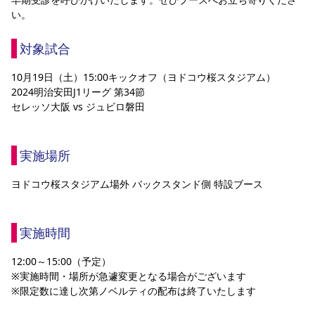
い。
対象試合
10月19日（土）15:00キックオフ（ヨドコウ桜スタジアム）
2024明治安田J1リーグ 第34節
セレッソ大阪 vs ジュビロ磐田
実施場所
ヨドコウ桜スタジアム場外 バックスタンド側 特設ブース
実施時間
12:00～15:00（予定）
※実施時間・場所が急遽変更となる場合がございます
※限定数に達し次第ノベルティの配布は終了いたします