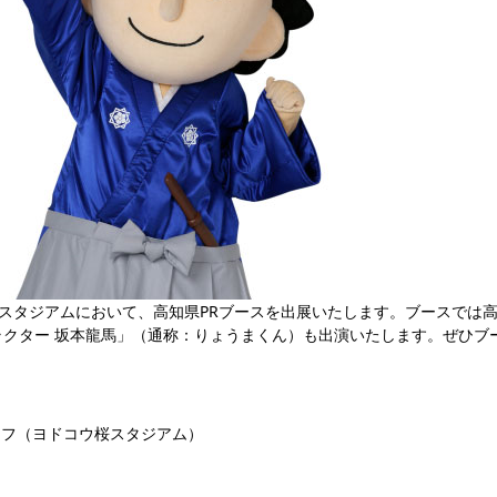
戦のスタジアムにおいて、高知県PRブースを出展いたします。ブースでは
ラクター 坂本龍馬」（通称：りょうまくん）も出演いたします。ぜひブ
ックオフ（ヨドコウ桜スタジアム）