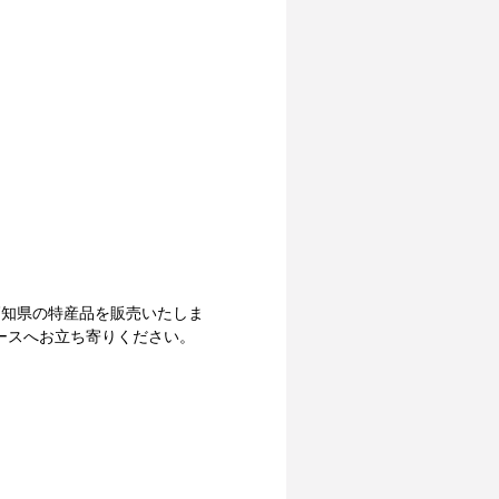
高知県の特産品を販売いたしま
ースへお立ち寄りください。