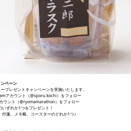
ャンペーン
ロープレゼントキャンペーンを実施いたします。
ramアカウント（@sporu.kochi）をフォロー
ント（@ryomamarathon）をフォロー
のいずれか1つをプレゼント！
、付箋、メモ帳、コースターのどれか1つ）