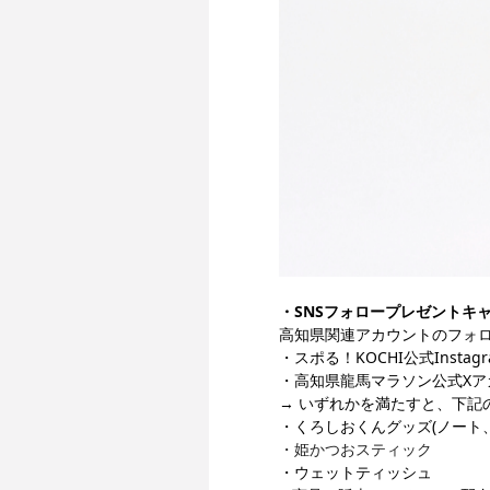
・SNSフォロープレゼントキ
高知県関連アカウントのフォ
・スポる！KOCHI公式Instag
・高知県龍馬マラソン公式Xアカウ
→ いずれかを満たすと、下記
・くろしおくんグッズ(ノート
・姫かつおスティック
・ウェットティッシュ