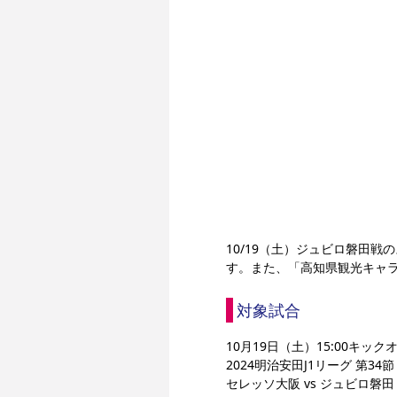
10/19（土）ジュビロ磐田
す。また、「高知県観光キャ
対象試合
10月19日（土）15:00キ
2024明治安田J1リーグ 第34節
セレッソ大阪 vs ジュビロ磐田