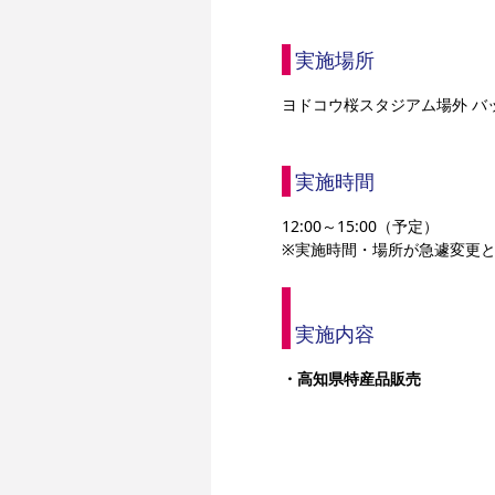
実施場所
ヨドコウ桜スタジアム場外 バ
実施時間
12:00～15:00（予定）
※実施時間・場所が急遽変更
実施内容
・高知県特産品販売