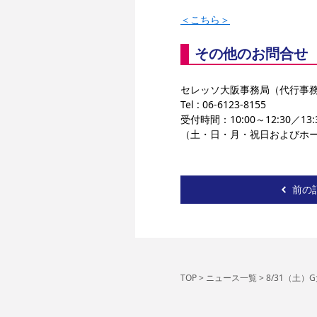
＜こちら＞
その他のお問合せ
セレッソ大阪事務局（代行事
Tel : 06-6123-8155
受付時間：10:00～12:30／13:3
（土・日・月・祝日およびホ
前の
TOP
>
ニュース一覧
>
8/31（土