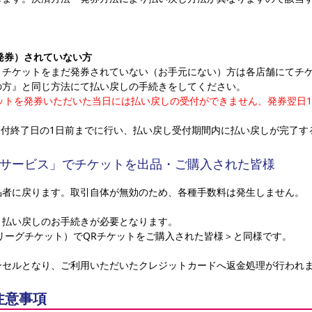
発券）されていない方
、チケットをまだ発券されていない（お手元にない）方は各店舗にてチ
の方』と同じ方法にて払い戻しの手続きをしてください。
ットを発券いただいた当日には払い戻しの受付ができません、発券翌日10
受付終了日の1日前までに行い、払い戻し受付期間内に払い戻しが完了す
サービス」でチケットを出品・ご購入された皆様
品者に戻ります。取引自体が無効のため、各種手数料は発生しません。
、払い戻しのお手続きが必要となります。
リーグチケット）でQRチケットをご購入された皆様＞と同様です。
ンセルとなり、ご利用いただいたクレジットカードへ返金処理が行われ
注意事項