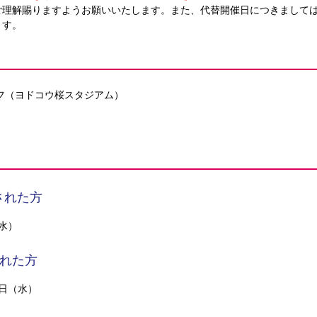
ご理解賜りますようお願いいたします。また、代替開催日につきまして
ます。
クオフ（ヨドコウ桜スタジアム）
された方
（水）
れた方
0日（水）