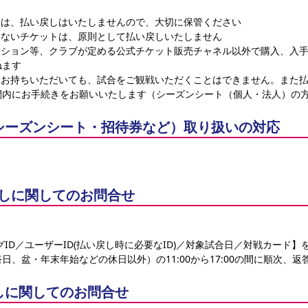
合は、払い戻しはいたしませんので、大切に保管ください
きないチケットは、原則として払い戻しいたしません
クション等、クラブが定める公式チケット販売チャネル以外で購入、入
ねます
にお持ちいただいても、試合をご観戦いただくことはできません。また
間内にお手続きをお願いいたします（シーズンシート（個人・法人）の
シーズンシート・招待券など）取り扱いの対応
戻しに関してのお問合せ
ID／ユーザーID(払い戻し時に必要なID)／対象試合日／対戦カード】
、盆・年末年始などの休日以外）の11:00から17:00の間に順次、返
しに関してのお問合せ