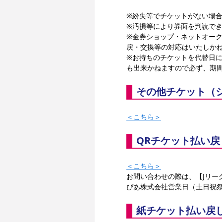
※紛失等でチケットがない場
※汚損等により券面を判読で
※金券ショップ・ネットオー
戻・交換等の対応はいたしか
※お持ちのチケットを代替日
も出来かねますので必ず、期
その他チケット（
＜こちら＞
QRチケット払い
＜こちら＞
お問い合わせの際は、【Jリーグ
ぴあ株式会社営業日（土日祝祭日
紙チケット払い戻