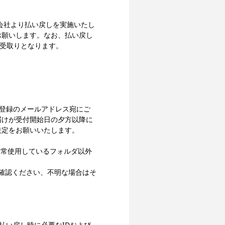
会社より払い戻しを実施いたし
をお願いします。なお、払い戻し
お受取りとなります。
Dにご登録のメールアドレス宛にご
届けが受付開始日の夕方以降に
設定をお願いいたします。
通常使用しているフォルダ以外
ご確認ください、不明な場合はそ
に、払い戻し時に必要なIDおよび