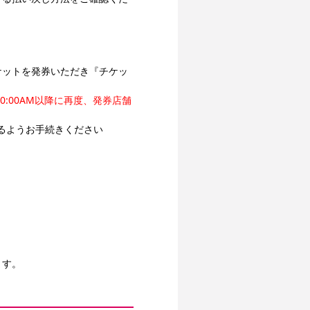
ケットを発券いただき『チケッ
:00AM以降に再度、発券店舗
るようお手続きください
ます。