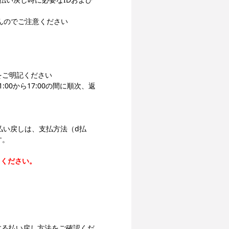
んのでご注意ください
をご明記ください
0から17:00の間に順次、返
す。払い戻しは、支払方法（d払
す。
きください。
する払い戻し方法をご確認くだ