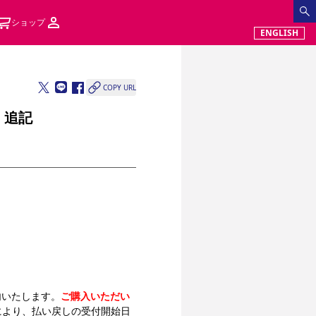
ショップ
ENGLISH
COPY URL
）追記
内いたします。
ご購入いただい
により、払い戻しの受付開始日