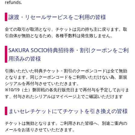
refunds.
譲渡・リセールサービスをご利用の皆様
全ての取引が取消となり、チケットは元の持ち主に戻ります。取
引自体が無効となるため、各種手数料は発生致しません。
SAKURA SOCIO特典招待券・割引クーポンをご利
用済みの皆様
引換いただいた特典チケット・割引のクーポンコードは全て無効
となります。同じクーポンコードをご利用いただけない為、新規
シリアルを再付与させていただきます。
※10/19（土）磐田戦の各
再付与を予定しておりま
先行販売日まで
す、付与されたシリアルはマイページ上でご確認いただけます
まいセレチケットにてチケットを引き換えの皆様
チケットは無効となります。ご利用された皆様へ、別途ご案内の
メールをお送りさせていただきます。