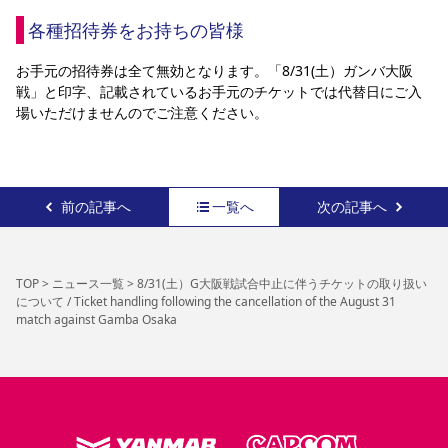
各種招待券をお持ちの皆様
お手元の招待券は全て無効となります。「8/31(土）ガンバ大阪
戦」と印字、記載されているお手元のチケットでは代替日にご入
場いただけませんのでご注意ください。
前の記事へ
一覧へ
次の記事へ
TOP
>
ニュース一覧
>
8/31(土）G大阪戦試合中止に伴うチケットの取り扱い
について / Ticket handling following the cancellation of the August 31
match against Gamba Osaka