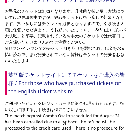
お手元のチケットは無効となります。具体的な払い戻し方法につ
いては現在調整中ですが、観戦チケットは払い戻しの対象となり
ます。払い戻しにはチケットが必要となりますので、引き続き大
切に保管いただきますようお願いいたします。「8/31(土）ガンバ
大阪戦」と印字、記載されているお手元のチケットでは代替日に
ご入場いただけませんのでご注意ください。
※セブン-イレブンでのチケット引き取りを選択され、代金をお支
払い済みで、まだ発券されていない皆様はチケットの発券をお願
いいたします
英語版チケットサイトにてチケットをご購入の皆
様 / For those who have purchased tickets on 
the English ticket website
ご利用いただいたクレジットカードに返金処理が行われます。払
い戻しに際するお手続きは特にございません。
The match against Gamba Osaka scheduled for August 31 
has been cancelled due to a typhoon.The refund will be 
processed to the credit card used. There is no procedure for 