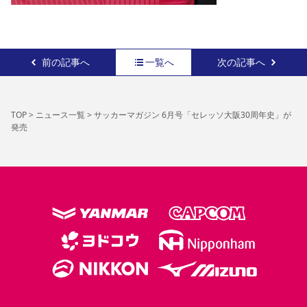
前の記事へ
一覧へ
次の記事へ
TOP
>
ニュース一覧
>
サッカーマガジン 6月号「セレッソ大阪30周年史」が
発売