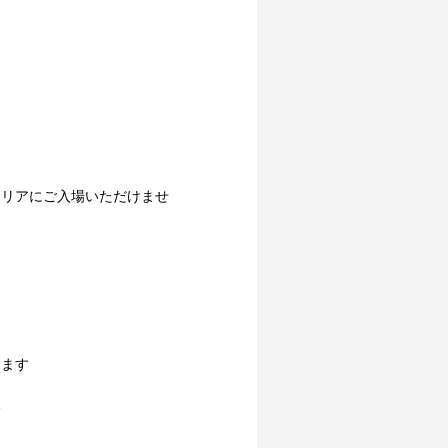
エリアにご入場いただけませ
きます
い