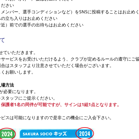
ください
メンバー、選手コンディションなど）をSNSに投稿することはお止め
への立ち入りはお止めください
付近）前での選手の出待ちはお止めください
て
せていただきます。
ンサービスをお受けいただけるよう、クラブが定めるルールの遵守にご
場合はスタッフより注意させていただく場合がございます。
しくお願いします。
入場方法
示が必要になります。
をスタッフにご提示ください。
保護者1名の同伴が可能ですが、サインは1組1点となります。
ービスは可能になりますので是非この機会にご入会下さい。