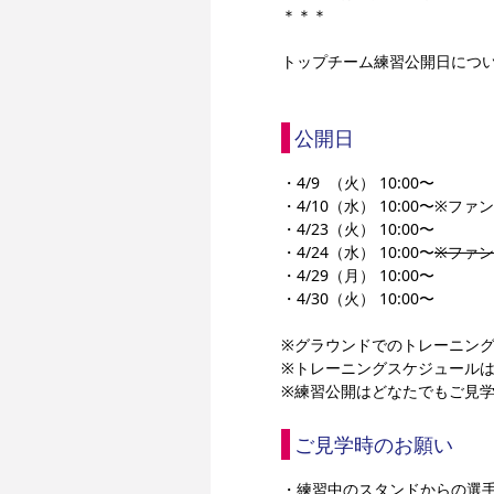
＊＊＊
トップチーム練習公開日につ
公開日
・4/9  （火） 10:00〜
・4/10（水） 10:00〜※フ
・4/23（火） 10:00〜
・4/24（水） 10:00〜
※ファ
・4/29（月） 10:00〜
・4/30（火） 10:00〜
※グラウンドでのトレーニン
※トレーニングスケジュール
※練習公開はどなたでもご見
ご見学時のお願い
・練習中のスタンドからの選