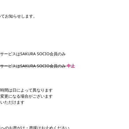
いてお知らせします。
ァンサービスは
SAKURA SOCIO会員のみ
ンサービスは
SAKURA SOCIO会員のみ
中止
グ時間は日によって異なります
は変更になる場合がございます
学いただけます
手へのお声がけ・声援はお止めください