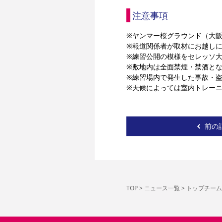
注意事項
※ヤンマー桜グラウンド（大阪市
※報道関係者が取材にお越し
※練習公開の模様をセレッソ大
※敷地内は全面禁煙・禁酒と
※練習場内で発生した事故・
※天候によっては室内トレー
前の
TOP
>
ニュース一覧
>
トップチーム