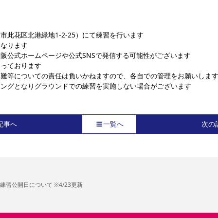
此花区北港緑地1-2-25）にて練習を行います
になります
阪公式ホームページや公式SNSで発信する可能性がございます
なっております
盗難等についての責任は負いかねますので、各自での管理をお願いしま
ニングとなりグラウンドでの練習を実施しない場合がございます
記事へ
一覧へ
次の
練習公開日について ※4/23更新