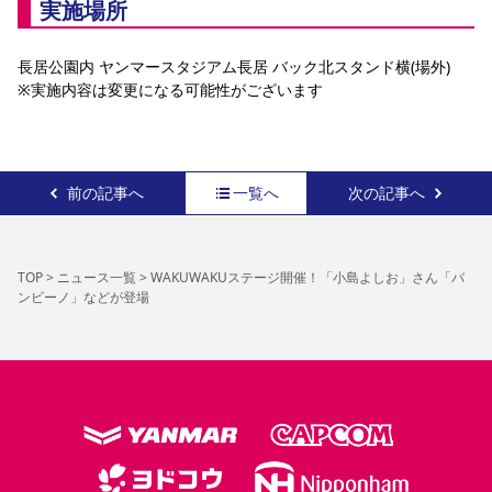
実施場所
長居公園内 ヤンマースタジアム長居 バック北スタンド横(場外)
※実施内容は変更になる可能性がございます
前の記事へ
一覧へ
次の記事へ
TOP
>
ニュース一覧
>
WAKUWAKUステージ開催！「小島よしお」さん「バ
ンビーノ」などが登場