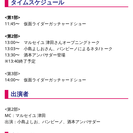
タイムスケジュール
<第1部>
11:45〜　仮面ライダーガッチャードショー
<第2部>
13:00〜　マルセイユ 津田さんオープニングトーク
13:03〜　小島よしおさん、バンビーノによるネタ/トーク
13:30〜　酒本アンバサダー登場 
※13:40終了予定
<第3部>
14:00〜　仮面ライダーガッチャードショー
出演者
<第2部>
MC：マルセイユ 津田
出演：小島よしお、バンビーノ、酒本アンバサダー