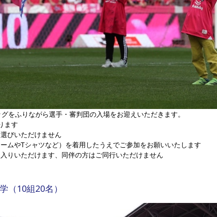
ッグをふりながら選手・審判団の入場をお迎えいただきます。
おります
お選びいただけません
ォームやTシャツなど）を着用したうえでご参加をお願いいたします
お入りいただけます、同伴の方はご同行いただけません
（10組20名）