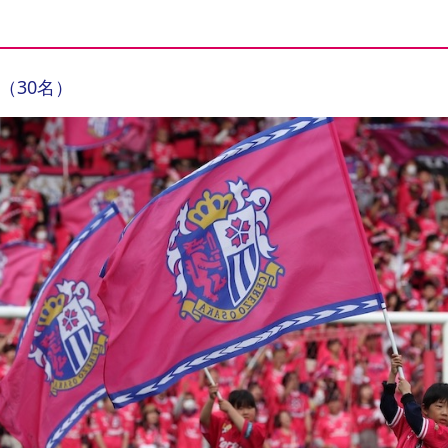
（30名）