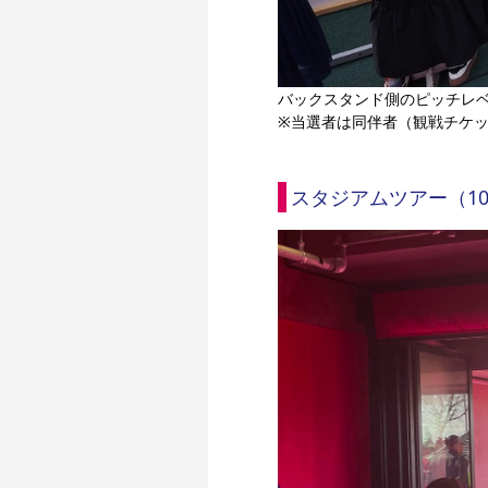
バックスタンド側のピッチレ
※当選者は同伴者（観戦チケッ
スタジアムツアー（1