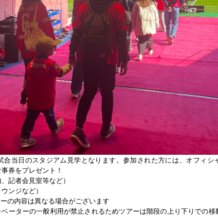
試合当日のスタジアム見学となります。参加された方には、オフィシ
食事券をプレゼント！
内、記者会見室等など）
ラウンジなど）
アーの内容は異なる場合がございます
レベーターの一般利用が禁止されるためツアーは階段の上り下りでの移