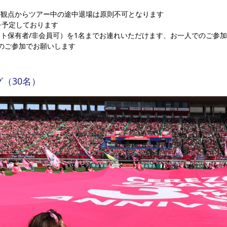
の観点からツアー中の途中退場は原則不可となります
を予定しております
ト保有者/非会員可）を1名までお連れいただけます、お一人でのご参
のご参加でお願いします
グ（30名）