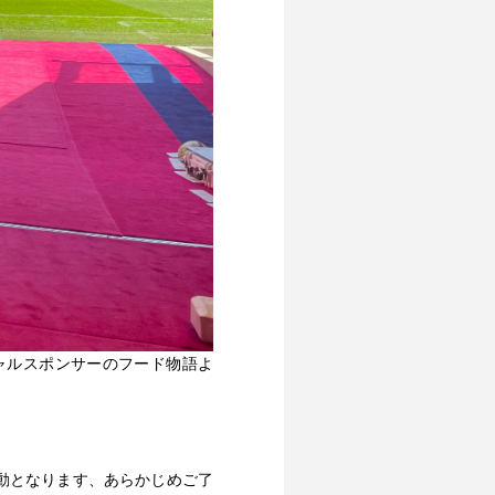
ャルスポンサーのフード物語よ
動となります、あらかじめご了