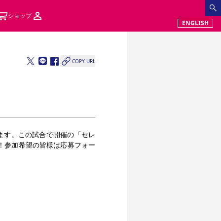
ショップ
ENGLISH
COPY URL
します。この試合で開催の「セレ
！参加希望の皆様は応募フォー