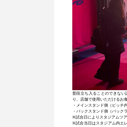
普段立ち入ることのできない
り、店舗で使用いただけるお
・メインスタンド側（ピッチ
・バックスタンド側（バック
※試合日によりスタジアムツ
※試合当日はスタジアム内エ