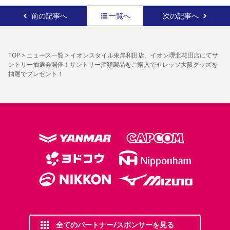
前の記事へ
一覧へ
次の記事へ
TOP
>
ニュース一覧
>
イオンスタイル東岸和田店、イオン堺北花田店にてサ
ントリー抽選会開催！サントリー酒類製品をご購入でセレッソ大阪グッズを
抽選でプレゼント！
全てのパートナー/スポンサーを見る