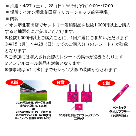
◾️抽選：4/27（土）、28（日）※それぞれ10:00〜17:00
◾️場所：イオン堺北花田店（リカーショップ前催事場）
◾️内容
イオン堺北花田店でサントリー酒類製品を税抜1,000円以上ご購入
すると抽選会にご参加いただけます。
※税抜1,000円以上ご購入ごとに、1回抽選にご参加いただけます
※4/15（月）〜4/28（日）までのご購入分（のレシート）が対象
となります
※ご参加には購入された際のレシートの掲示が必要となります
※ノンアルコール製品も対象となります
※催事場は5/1（水）までセレッソ大阪の装飾がなされます